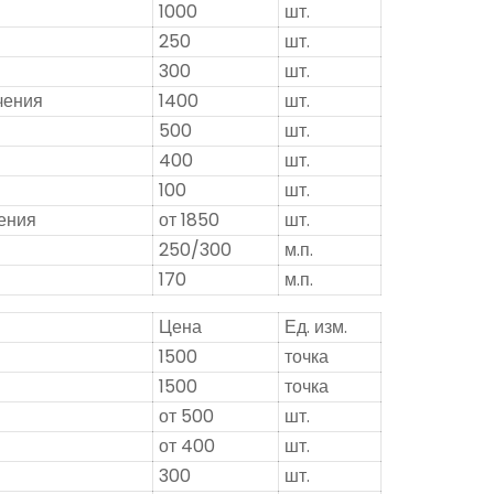
1000
шт.
250
шт.
300
шт.
чения
1400
шт.
500
шт.
400
шт.
100
шт.
ения
от 1850
шт.
250/300
м.п.
170
м.п.
Цена
Ед. изм.
1500
точка
1500
точка
от 500
шт.
от 400
шт.
300
шт.