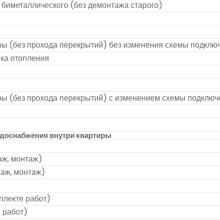
 биметаллического (без демонтажа старого)
ры (без прохода перекрытий) без изменения схемы подклю
яка отопления
иры (без прохода перекрытий) с изменением схемы подключ
водоснабжения внутри квартиры
аж, монтаж)
аж, монтаж)
плекте работ)
 работ)