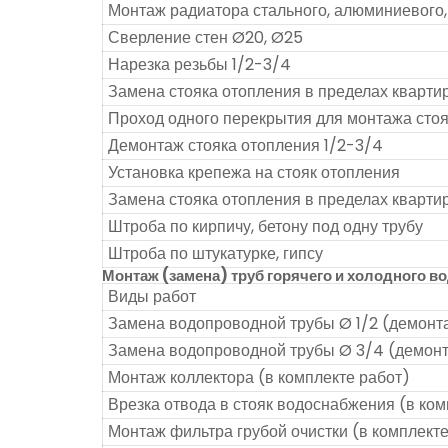
Монтаж радиатора стального, алюминиевого,
Сверление стен Ø20, Ø25
Нарезка резьбы 1/2-3/4
Замена стояка отопления в пределах кварти
Проход одного перекрытия для монтажа сто
Демонтаж стояка отопления 1/2-3/4
Установка крепежа на стояк отопления
Замена стояка отопления в пределах кварт
Штроба по кирпичу, бетону под одну трубу
Штроба по штукатурке, гипсу
Монтаж (замена) труб горячего и холодного 
Виды работ
Замена водопроводной трубы Ø 1/2 (демонт
Замена водопроводной трубы Ø 3/4 (демонт
Монтаж коллектора (в комплекте работ)
Врезка отвода в стояк водоснабжения (в ком
Монтаж фильтра грубой очистки (в комплекте