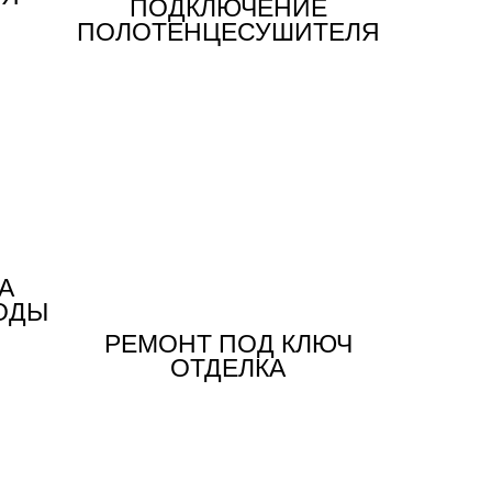
ПОДКЛЮЧЕНИЕ
ПОЛОТЕНЦЕСУШИТЕЛЯ
А
ОДЫ
РЕМОНТ ПОД КЛЮЧ
ОТДЕЛКА