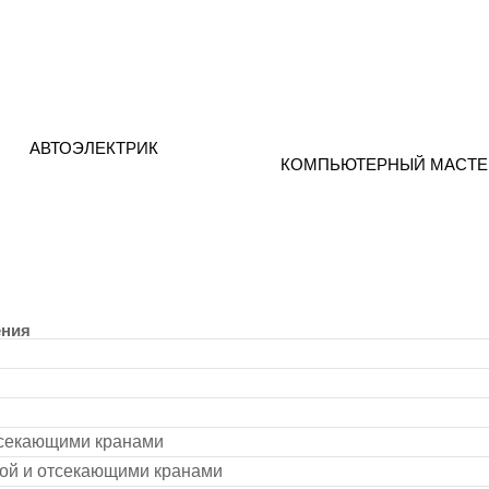
АВТОЭЛЕКТРИК
КОМПЬЮТЕРНЫЙ МАСТЕ
ения
тсекающими кранами
кой и отсекающими кранами