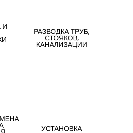
 И
РАЗВОДКА ТРУБ,
СТОЯКОВ,
КИ
КАНАЛИЗАЦИИ
АМЕНА
А
УСТАНОВКА
ИЯ