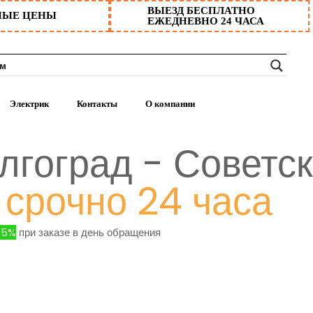
ВЫЕЗД БЕСПЛАТНО
НЫЕ ЦЕНЫ
ЕЖЕДНЕВНО 24 ЧАСА
Электрик
Контакты
О компании
лгоград - Советс
 срочно 24 часа
15%
при заказе в день обращения