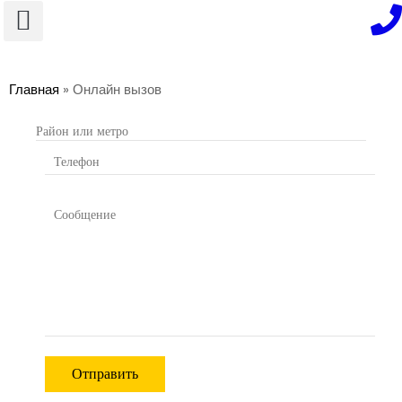
О компании
Главная
» Онлайн вызов